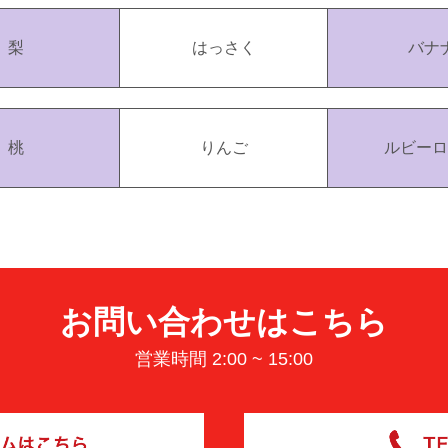
梨
はっさく
バナ
桃
りんご
ルビーロ
お問い合わせはこちら
営業時間 2:00 ~ 15:00