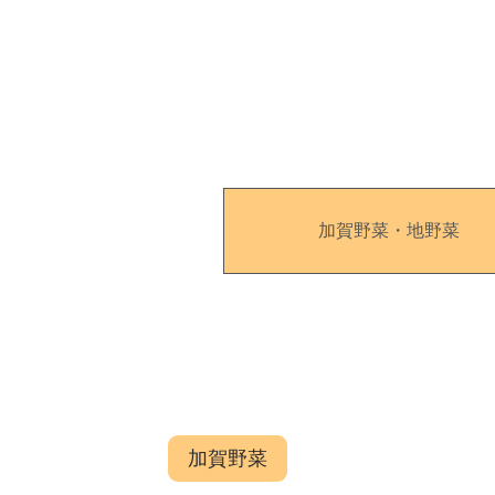
加賀野菜・地野菜
加賀野菜