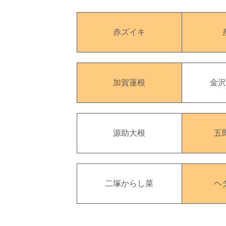
赤ズイキ
加賀蓮根
金
源助大根
五
二塚からし菜
ヘ