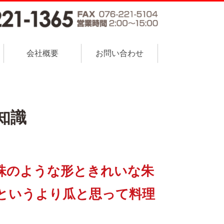
会社概要
お問い合わせ
知識
珠のような形ときれいな朱
というより瓜と思って料理