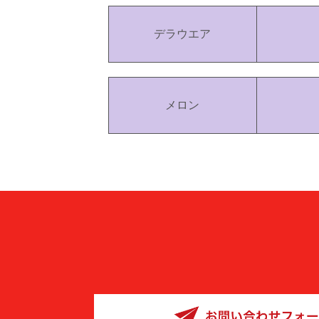
デラウエア
メロン