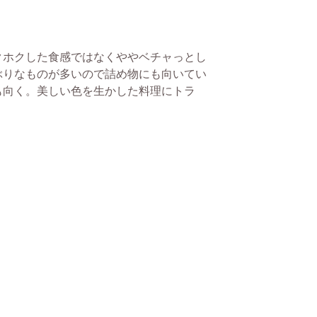
クホクした食感ではなくややベチャっとし
ぶりなものが多いので詰め物にも向いてい
も向く。美しい色を生かした料理にトラ