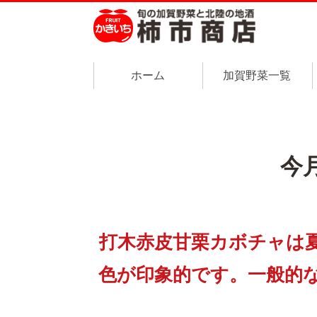
ホーム
加賀野菜一覧
今
打木赤皮甘栗カボチャは
色が印象的です。一般的