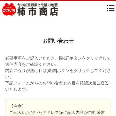
お問い合わせ
必要事項をご記入いただき、[確認]ボタンをクリックして
送信内容をご確認ください。
内容に誤りが無ければ[送信]ボタンをクリックしてくださ
い。
下記フォームからのお問い合わせ内容を確認次第ご返答
いたします。
【注意】
ご記入いただいたアドレス宛に記入内容が自動返信