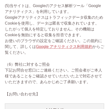
(5)当サイトは、Googleのアクセス解析ツール「Google
アナリティクス」を利用しています。
Googleアナリティクスはトラフィックデータ収集のため
Cookieを使用し、データは匿名で収集されています。
したがって個人を特定しておりません。その機能は
Cookieを無効にすると収集を拒否できます。
お使いのブラウザの設定をご確認ください。この規約に
関して、詳しくは
Google アナリティクス利用規約
からご
覧ください。
（6）弊社に対するご照会
下記お問合せ窓口にご連絡ください。ご照会者がご本人
様であることをご確認させていただいた上で対応させて
いただきますので、あらかじめご了承願います。
【お問い合わせ先】