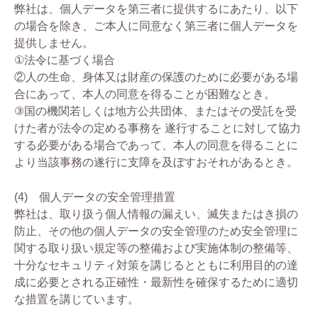
弊社は、個人データを第三者に提供するにあたり、以下
の場合を除き、ご本人に同意なく第三者に個人データを
提供しません。
①法令に基づく場合
②人の生命、身体又は財産の保護のために必要がある場
合にあって、本人の同意を得ることが困難なとき。
③国の機関若しくは地方公共団体、またはその受託を受
けた者が法令の定める事務を 遂行することに対して協力
する必要がある場合であって、本人の同意を得ることに
より当該事務の遂行に支障を及ぼすおそれがあるとき。
(4) 個人データの安全管理措置
弊社は、取り扱う個人情報の漏えい、滅失またはき損の
防止、その他の個人データの安全管理のため安全管理に
関する取り扱い規定等の整備および実施体制の整備等、
十分なセキュリティ対策を講じるとともに利用目的の達
成に必要とされる正確性・最新性を確保するために適切
な措置を講じています。