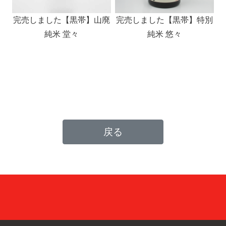
完売しました【黒帯】山廃
完売しました【黒帯】特別
純米 堂々
純米 悠々
戻る