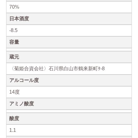
70%
日本酒度
-8.5
容量
蔵元
〈菊姫合資会社〉石川県白山市鶴来新町ﾀ-8
アルコール度
14度
アミノ酸度
酸度
1.1