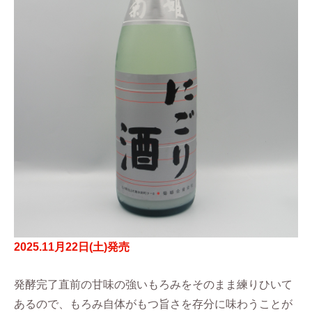
2025.11月22日(土)発売
発酵完了直前の甘味の強いもろみをそのまま練りひいて
あるので、もろみ自体がもつ旨さを存分に味わうことが